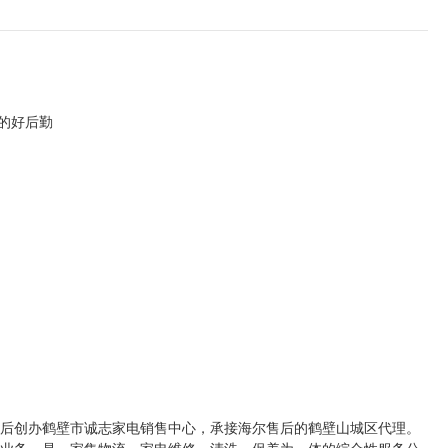
级的好后勤
随后创办鹤壁市诚志家电销售中心，承接海尔售后的鹤壁山城区代理。