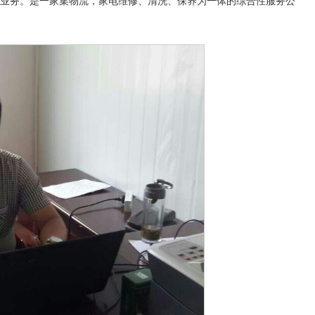
流业务。是一家集物流，家电维修、清洗、保养为一体的综合性服务公