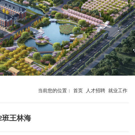
当前您的位置：
首页
人才招聘
就业工作
2班王林海