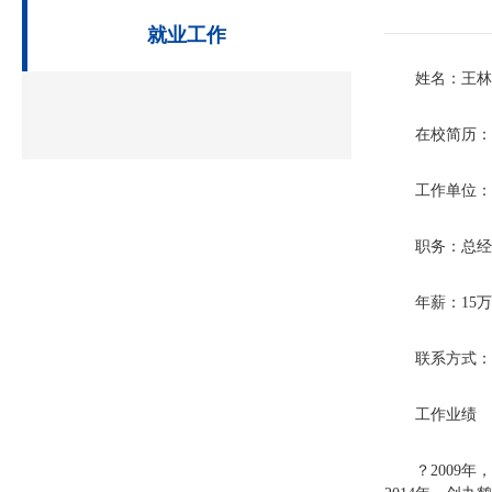
就业工作
姓名：王林
在校简历：
工作单位：
职务：总经
年薪：15万
联系方式：15
工作业绩
？2009