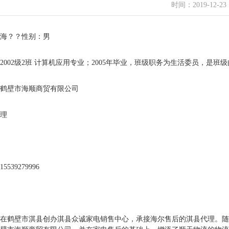
时间：2019-12-23
海？？性别：男
2002级2班 计算机应用专业；2005年毕业，班级职务为生活委员，是班
鹤壁市海顺商贸有限公司
理
539279996
年，在鹤壁市淇县创办淇县众诚家电销售中心，承接海尔售后的淇县代理。