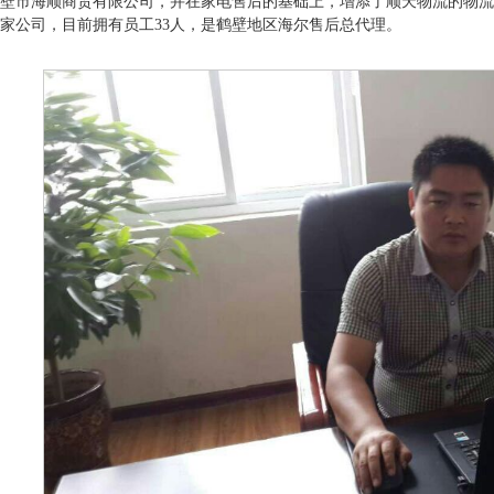
办鹤壁市海顺商贸有限公司，并在家电售后的基础上，增添了顺天物流的物
家公司，目前拥有员工33人，是鹤壁地区海尔售后总代理。